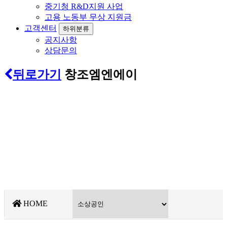
중기청 R&D지원 사업
고용 노동부 무상 지원금
고객센터
하위분류
공지사항
상담문의
뒤로가기
창조엠엔에이
건설업 신규등록/건설업 양도·양수
법인설립 / 기업진단 / 분할 · 합병 대행 전문기업
HOME